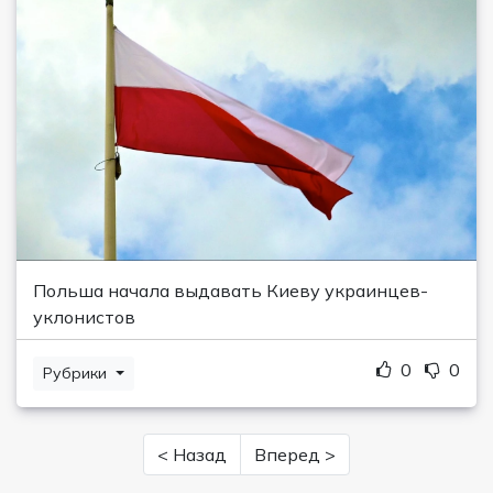
Польша начала выдавать Киеву украинцев-
уклонистов
0
0
Рубрики
< Назад
Вперед >