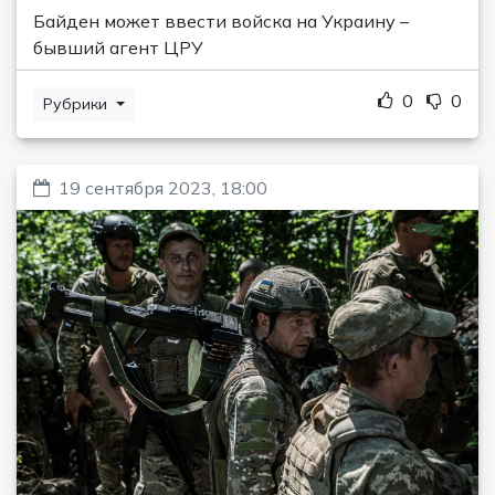
Байден может ввести войска на Украину –
бывший агент ЦРУ
0
0
Рубрики
19 сентября 2023, 18:00