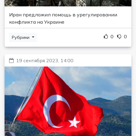
Иран предложил помощь в урегулировании
конфликта на Украине
0
0
Рубрики
19 сентября 2023, 14:00