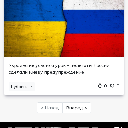
Украина не усвоила урок – делегаты России
сделали Киеву предупреждение
0
0
Рубрики
< Назад
Вперед >