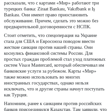
рассказали, что с картами «Мир» работают три
турецких банка:
Z
iraat Bankası, Vakıfbank и Iş
Bankası. Они имеют право приостановить
обслуживание. Причем, сделать это можно без
предварительной договоренности с НСПК.
Стоит отметить, что спецоперация на Украине
стала для США и Евросоюза поводом ввести
жесткие санкции против нашей страны. Они
коснулись финансовой системы России. Для
простых граждан проблемой стал уход платежных
систем
Visa
и
Mastercard
, который обеспечивал им
банковские услуги за рубежом. Карты «Мир»
также можно использовать во многих
иностранных государствах, однако нельзя
исключать, что и другие страны начнут поступать
как Турция.
Напомним, ранее к санкциям против российских
банков присоединился Казахстан. Там заявили, что