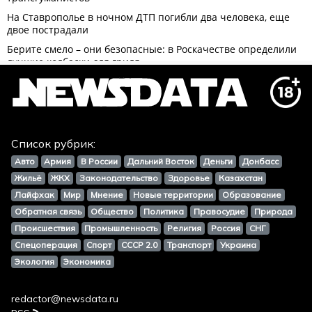
Список рубрик:
Авто
Армия
В России
Дальний Восток
Деньги
Донбасс
Жильё
ЖКХ
Законодательство
Здоровье
Казахстан
Лайфхак
Мир
Мнение
Новые территории
Образование
Обратная связь
Общество
Политика
Правосудие
Природа
Происшествия
Промышленность
Религия
Россия
СНГ
Спецоперация
Спорт
СССР 2.0
Транспорт
Украина
Экология
Экономика
redactor@newsdata.ru