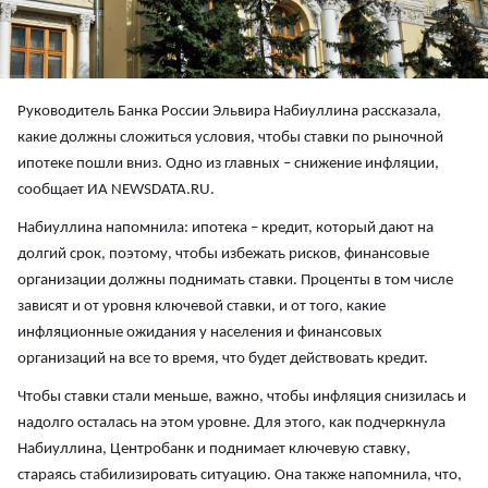
Руководитель Банка России Эльвира Набиуллина рассказала,
какие должны сложиться условия, чтобы ставки по рыночной
ипотеке пошли вниз. Одно из главных – снижение инфляции,
сообщает ИА NEWSDATA.RU.
Набиуллина напомнила: ипотека – кредит, который дают на
долгий срок, поэтому, чтобы избежать рисков, финансовые
организации должны поднимать ставки. Проценты в том числе
зависят и от уровня ключевой ставки, и от того, какие
инфляционные ожидания у населения и финансовых
организаций на все то время, что будет действовать кредит.
Чтобы ставки стали меньше, важно, чтобы инфляция снизилась и
надолго осталась на этом уровне. Для этого, как подчеркнула
Набиуллина, Центробанк и поднимает ключевую ставку,
стараясь стабилизировать ситуацию. Она также напомнила, что,