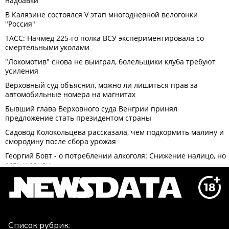
Список рубрик: