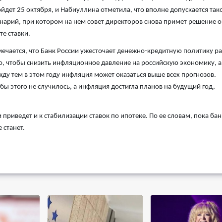
йдет 25 октября, и Набиуллина отметила, что вполне допускается так
нарий, при котором на нем совет директоров снова примет решение о
те ставки.
ечается, что Банк России ужесточает денежно-кредитную политику р
о, чтобы снизить инфляционное давление на российскую экономику, а
ду тем в этом году инфляция может оказаться выше всех прогнозов.
бы этого не случилось, а инфляция достигла планов на будущий год,
приведет и к стабилизации ставок по ипотеке. По ее словам, пока бан
 станет.