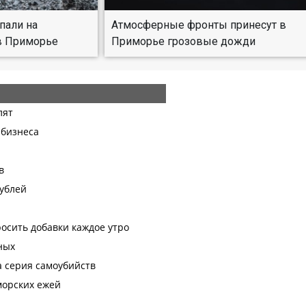
пали на
Атмосферные фронты принесут в
в Приморье
Приморье грозовые дожди