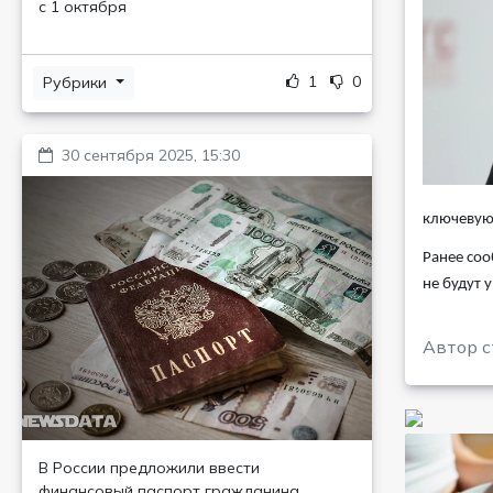
с 1 октября
1
0
Рубрики
30 сентября 2025, 15:30
ключевую 
Ранее соо
не будут 
Автор с
В России предложили ввести
финансовый паспорт гражданина