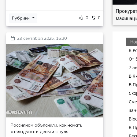
Прокурат
0
0
Рубрики
махинаци
29 сентября 2025, 16:30
Россиянам объяснили, как начать
откладывать деньги с нуля