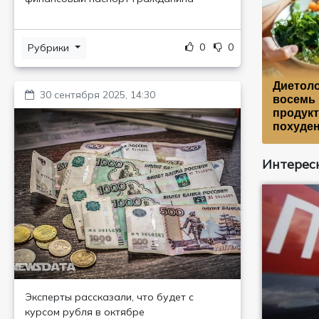
0
0
Рубрики
Диетоло
30 сентября 2025, 14:30
восемь 
продукт
похуде
Интересн
Эксперты рассказали, что будет с
курсом рубля в октябре