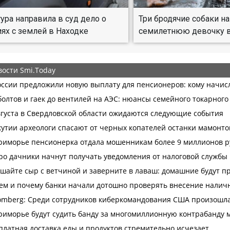
ура направила в суд дело о
Три бродячие собаки на
ях с землей в Находке
семилетнюю девочку 