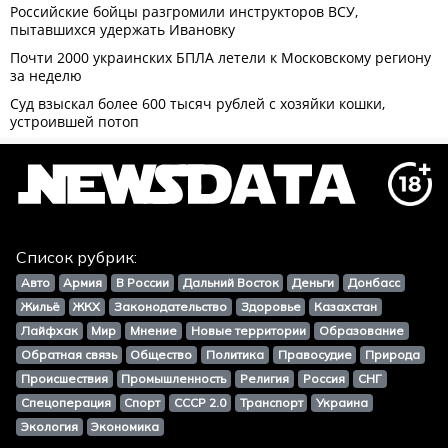
Список рубрик:
Авто
Армия
В России
Дальний Восток
Деньги
Донбасс
Жильё
ЖКХ
Законодательство
Здоровье
Казахстан
Лайфхак
Мир
Мнение
Новые территории
Образование
Обратная связь
Общество
Политика
Правосудие
Природа
Происшествия
Промышленность
Религия
Россия
СНГ
Спецоперация
Спорт
СССР 2.0
Транспорт
Украина
Экология
Экономика