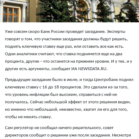
Уже совсем скоро Банк России проведет заседание. Эксперты
говорят о том, что участники заседания должны будут решить,
поднять ключевую ставку еще раз, или оставить все как есть.
Одни аналитики считают, что ставка поднимется еще на два
процента, другие – что останется на прежнем уровне. И у тех, и у
других есть аргументы, сообщает ИА NEWSDATA.RU.
Предыдущее заседание было в июле, и тогда Центробанк поднял
ключевую ставку с 16 до 18 процентов. Это сделали из-за того,
что уровень инфляции был высоким, справиться с ней не
получалось. Сейчас небольшой эффект от этого решения виден,
но именно что небольшой, неизвестно, хватит ли его для того,
чтобы не менять ставку.
Сам регулятор не сообщал ничего решительного, совет
директоров сообщит о решении уже после заседания. Несмотря