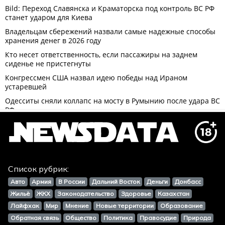
Список рубрик:
Авто
Армия
В России
Дальний Восток
Деньги
Донбасс
Жильё
ЖКХ
Законодательство
Здоровье
Казахстан
Лайфхак
Мир
Мнение
Новые территории
Образование
Обратная связь
Общество
Политика
Правосудие
Природа