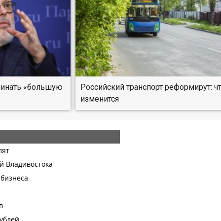
ачинать «большую
Российский транспорт реформирут: ч
изменится