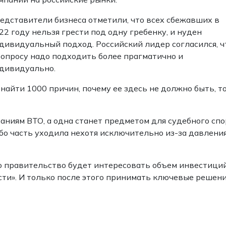
едставители бизнеса отметили, что всех сбежавших в
22 году нельзя грести под одну гребенку, и нуден
дивидуальный подход. Российский лидер согласился, ч
вопросу надо подходить более прагматично и
дивидуально.
 найти 1000 причин, почему ее здесь не должно быть, т
аниям ВТО, а одна станет предметом для судебного спо
бо часть уходила нехотя исключительно из-за давлени
о правительство будет интересовать объем инвестици
сти». И только после этого принимать ключевые решени