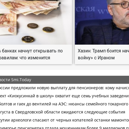
 банках начнут открывать по
Хазин: Трамп боится н
авилам: что изменится
войну» с Ираном