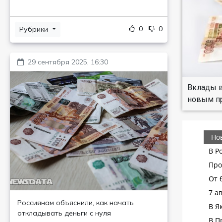
0
0
Рубрики
29 сентября 2025, 16:30
Вклады в
новым пр
Россиянам объяснили, как начать
откладывать деньги с нуля