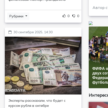
Автор с
0
0
Рубрики
30 сентября 2025, 14:30
ФИФА о
двух со
Федера
футбол
Интересн
Эксперты рассказали, что будет с
курсом рубля в октябре