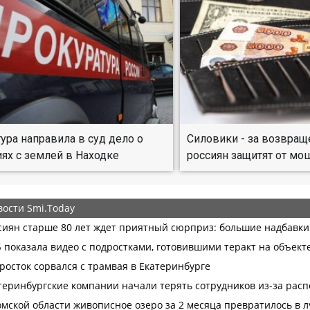
ура направила в суд дело о
Силовики - за возвращ
ях с землей в Находке
россиян защитят от м