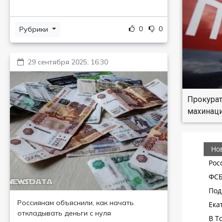
0
0
Рубрики
29 сентября 2025, 16:30
Прокурат
махинаци
Россиянам объяснили, как начать
откладывать деньги с нуля