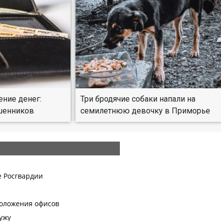
ение денег:
Три бродячие собаки напали на
ошенников
семилетнюю девочку в Приморье