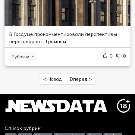
В Госдуме прокомментировали перспективы
переговоров с Трампом
0
0
Рубрики
< Назад
Вперед >
Список рубрик: