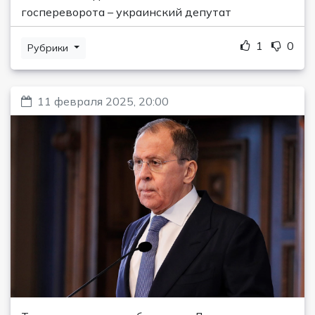
госпереворота – украинский депутат
1
0
Рубрики
11 февраля 2025, 20:00