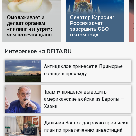
Омолаживает и
Сенатор Карасин:
делает органам
Россия хочет
«
«пилинг изнутри»:
завершить СВО
ч
чем полезна дыня
в этом году
Интересное на DEITA.RU
Антициклон принесет в Приморье
солнце и прохладу
Трампу придётся выводить
американские войска из Европы —
Хазин
Дальний Восток досрочно превысил
план по привлечению инвестиций