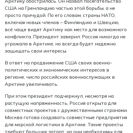
Арктику обострилась. Он назвал посягательство
США на Гренландию частью этой борьбы, а не
просто причудой. По его словам, страны НАТО,
включая новых членов – Финляндию и Швецию,
всё чаще видят Арктику как место для возможного
конфликта. Президент заверил: Россия никогда не
угрожала в Арктике, но всегда будет надежно
защищать свои интересы.
В ответ на продвижение США своих военно-
политических и экономических интересов в
регионе, число российских военнослужащих в
Арктике увеличивать.
При этом президент подчеркнул, несмотря на
растущую напряженность, Россия открыта для
совместных проектов с дружественными странами.
Москва готова создавать совместные предприятия
для морской логистики в Арктике. Такие проекты
требуют больших затрат, но они необходимы для