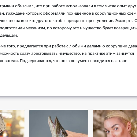
трыкин объяснил, что при работе использовали в том числе опыт друг
ан, граждане которых оформляли похищенное в коррупционных схем
щество на кого-то другого, чтобы прикрыть преступление. Эксперты 
подготовили механизм, по которому это имущество будет возвращать
дельцам.
ме того, предлагается при работе с любыми делами о коррупции дава
можность сразу арестовывать имущество, на практике этим займутся
дователи. Подчеркивается, что пока документ находится на этапе