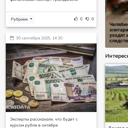
0
0
Рубрики
Челяби
элитари
уходят 
30 сентября 2025, 14:30
следств
Интересн
Эксперты рассказали, что будет с
курсом рубля в октябре