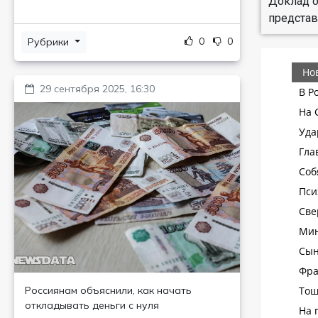
Доклад о
представ
0
0
Рубрики
29 сентября 2025, 16:30
Россиянам объяснили, как начать
откладывать деньги с нуля