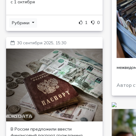
с 1 октября
1
0
Рубрики
30 сентября 2025, 15:30
межведомс
Автор с
В России предложили ввести
финансовый паспорт гражданина