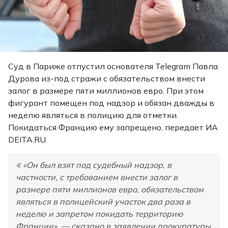
Суд в Париже отпустил основателя Telegram Павла
Дурова из-под стражи с обязательством внести
залог в размере пяти миллионов евро. При этом
фигурант помещен под надзор и обязан дважды в
неделю являться в полицию для отметки.
Покидаться Францию ему запрещено, передает ИА
DEITA.RU.
«Он был взят под судебный надзор, в
частности, с требованием внести залог в
размере пяти миллионов евро, обязательством
являться в полицейский участок два раза в
неделю и запретом покидать территорию
Франции», — сказано в заявлении прокуратуры