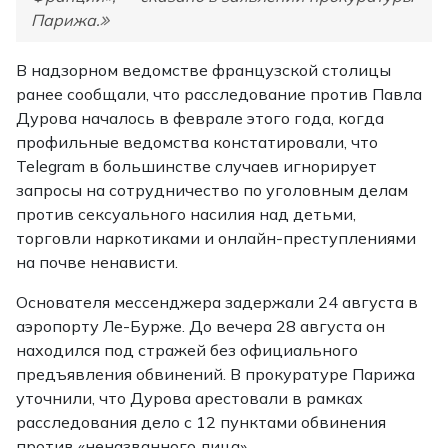
Парижа.
В надзорном ведомстве французской столицы
ранее сообщали, что расследование против Павла
Дурова началось в феврале этого года, когда
профильные ведомства констатировали, что
Telegram в большинстве случаев игнорирует
запросы на сотрудничество по уголовным делам
против сексуального насилия над детьми,
торговли наркотиками и онлайн-преступлениями
на почве ненависти.
Основателя мессенджера задержали 24 августа в
аэропорту Ле-Бурже. До вечера 28 августа он
находился под стражей без официального
предъявления обвинений. В прокуратуре Парижа
уточнили, что Дурова арестовали в рамках
расследования дело с 12 пунктами обвинения
против «неназванного лица».