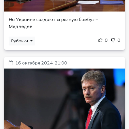
На Украине создают «грязную бомбу» –
Медведев
0
0
Рубрики
16 октября 2024, 21:00