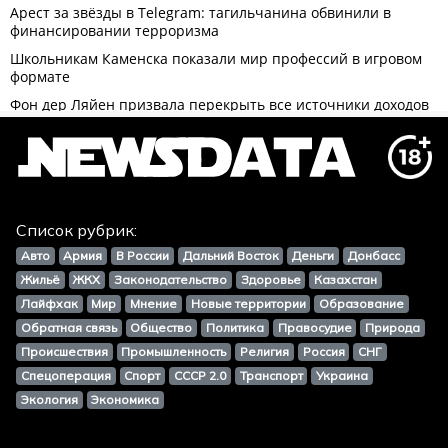
Список рубрик:
Авто
Армия
В России
Дальний Восток
Деньги
Донбасс
Жильё
ЖКХ
Законодательство
Здоровье
Казахстан
Лайфхак
Мир
Мнение
Новые территории
Образование
Обратная связь
Общество
Политика
Правосудие
Природа
Происшествия
Промышленность
Религия
Россия
СНГ
Спецоперация
Спорт
СССР 2.0
Транспорт
Украина
Экология
Экономика