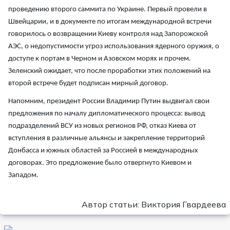
проведению второго саммита по Украине. Первый провели в
Швейцарии, и в документе по итогам международной встречи
говорилось о возвращении Киеву контроля над Запорожской
АЭС, о недопустимости угроз использования ядерного оружия, о
доступе к портам в Черном и Азовском морях и прочем.
Зеленский ожидает, что после проработки этих положений на
второй встрече будет подписан мирный договор.
Напомним, президент России Владимир Путин выдвигал свои
предложения по началу дипломатического процесса: вывод
подразделений ВСУ из новых регионов РФ, отказ Киева от
вступления в различные альянсы и закрепление территорий
Донбасса и южных областей за Россией в международных
договорах. Это предложение было отвергнуто Киевом и
Западом.
Автор статьи: Виктория Гвардеева