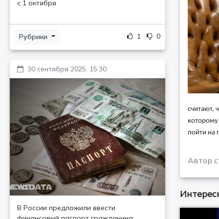
с 1 октября
1
0
Рубрики
30 сентября 2025, 15:30
считают, 
которому 
пойти на 
Автор с
Интересн
В России предложили ввести
финансовый паспорт гражданина