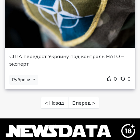
США передаст Украину под контроль НАТО –
эксперт
0
0
Рубрики
< Назад
Вперед >