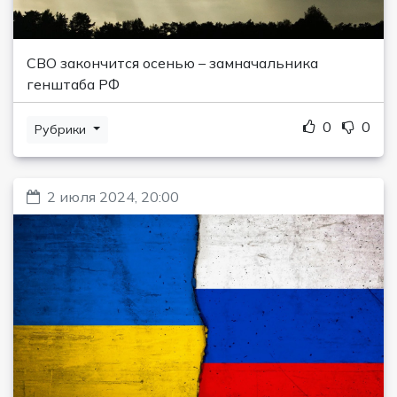
СВО закончится осенью – замначальника
генштаба РФ
0
0
Рубрики
2 июля 2024, 20:00