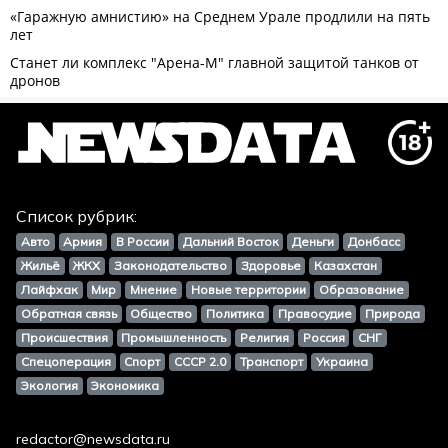
Список рубрик:
Авто
Армия
В России
Дальний Восток
Деньги
Донбасс
Жильё
ЖКХ
Законодательство
Здоровье
Казахстан
Лайфхак
Мир
Мнение
Новые территории
Образование
Обратная связь
Общество
Политика
Правосудие
Природа
Происшествия
Промышленность
Религия
Россия
СНГ
Спецоперация
Спорт
СССР 2.0
Транспорт
Украина
Экология
Экономика
redactor@newsdata.ru