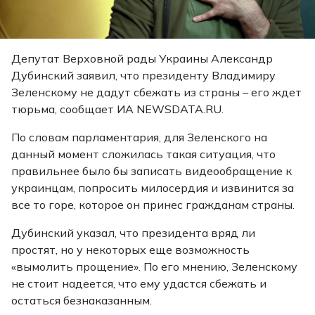
Депутат Верховной рады Украины Александр
Дубинский заявил, что президенту Владимиру
Зеленскому не дадут сбежать из страны – его ждет
тюрьма, сообщает ИА NEWSDATA.RU.
По словам парламентария, для Зеленского на
данный момент сложилась такая ситуация, что
правильнее было бы записать видеообращение к
украинцам, попросить милосердия и извинится за
все то горе, которое он принес гражданам страны.
Дубинский указал, что президента вряд ли
простят, но у некоторых еще возможность
«вымолить прощение». По его мнению, Зеленскому
не стоит надеется, что ему удастся сбежать и
остаться безнаказанным.