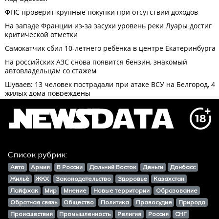
Список рубрик:
Авто
Армия
В России
Дальний Восток
Деньги
Донбасс
Жильё
ЖКХ
Законодательство
Здоровье
Казахстан
Лайфхак
Мир
Мнение
Новые территории
Образование
Обратная связь
Общество
Политика
Правосудие
Природа
Происшествия
Промышленность
Религия
Россия
СНГ