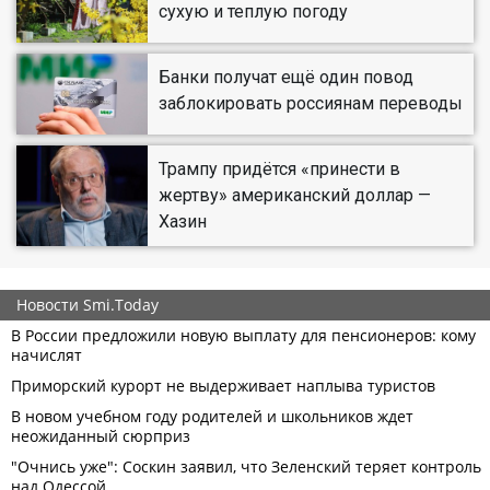
сухую и теплую погоду
Банки получат ещё один повод
заблокировать россиянам переводы
Трампу придётся «принести в
жертву» американский доллар —
Хазин