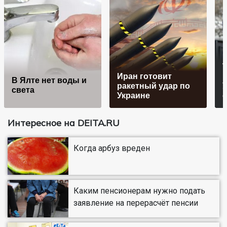
Иран готовит
В Ялте нет воды и
ракетный удар по
У
света
Украине
Интересное на DEITA.RU
Когда арбуз вреден
Каким пенсионерам нужно подать
заявление на перерасчёт пенсии