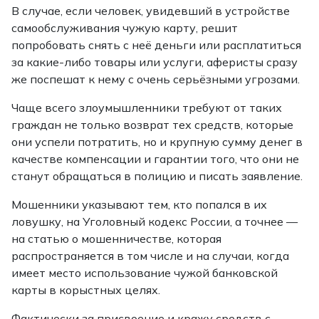
В случае, если человек, увидевший в устройстве
самообслуживания чужую карту, решит
попробовать снять с неё деньги или расплатиться
за какие-либо товары или услуги, аферисты сразу
же поспешат к нему с очень серьёзными угрозами.
Чаще всего злоумышленники требуют от таких
граждан не только возврат тех средств, которые
они успели потратить, но и крупную сумму денег в
качестве компенсации и гарантии того, что они не
станут обращаться в полицию и писать заявление.
Мошенники указывают тем, кто попался в их
ловушку, на Уголовный кодекс России, а точнее —
на статью о мошенничестве, которая
распространяется в том числе и на случаи, когда
имеет место использование чужой банковской
карты в корыстных целях.
Фактически за присвоение и кражу средств с