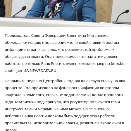
Председатель Совета Федерации Валентина Матвиенко,
обсуждая ситуацию с повышением ключевой ставки и ростом
инфляции в стране, заявила, что решение этой проблемы –
общая задача власти. Она подчеркнула, что над этим должен
работать не только Банк России, нужен комплекс мер по борьбе,
сообщает ИА NEWSDATA.RU.
Напомним, недавно Центробанк поднял ключевую ставку на два
процента. Это произошло на фоне роста инфляции во втором
квартале; кроме того, ставка не поднималась с конца прошлого
года. Матвиенко подчеркнула, что регулятор пользуется теми
инструментами и мерами, какими может. По ее мнению,
действия Банка России должны быть подкреплены работой
правительства, исполнительной власти, развитием экономики в
целом.