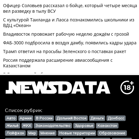
Список рубрик:
Авто
Армия
В России
Дальний Восток
Деньги
Донбасс
Жильё
ЖКХ
Законодательство
Здоровье
Казахстан
Лайфхак
Мир
Мнение
Новые территории
Образование