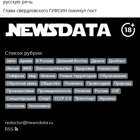
Список рубрик:
Авто
Армия
В России
Дальний Восток
Деньги
Донбасс
Жильё
ЖКХ
Законодательство
Здоровье
Казахстан
Лайфхак
Мир
Мнение
Новые территории
Образование
Обратная связь
Общество
Политика
Правосудие
Природа
Происшествия
Промышленность
Религия
Россия
СНГ
Спецоперация
Спорт
СССР 2.0
Транспорт
Украина
Экология
Экономика
redactor@newsdata.ru
RSS