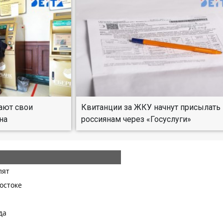
ают свои
Квитанции за ЖКУ начнут присылать
на
россиянам через «Госуслуги»