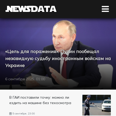
«Цель для поражения»: Путин пообещал
незавидную судьбу иностранным войскам на
Украине
6 сентября 2025, 01:00
В ГАИ поставили точку: можно ли
ездить на машине без техосмотра
5 сентября, 23:00