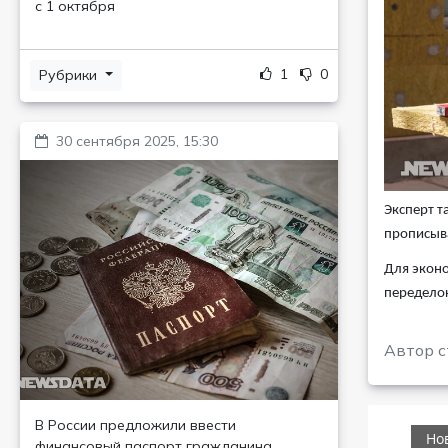
с 1 октября
1
0
Рубрики
30 сентября 2025, 15:30
Эксперт т
прописыва
Для эконо
переделок
Автор с
В России предложили ввести
финансовый паспорт гражданина