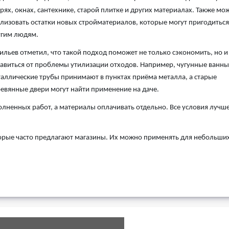
рях, окнах, сантехнике, старой плитке и других материалах. Также мо
лизовать остатки новых стройматериалов, которые могут пригодиться
угим людям.
ильев отметил, что такой подход поможет не только сэкономить, но и
авиться от проблемы утилизации отходов. Например, чугунные ванны
аллические трубы принимают в пунктах приёма металла, а старые
евянные двери могут найти применение на даче.
олненных работ, а материалы оплачивать отдельно. Все условия лучш
орые часто предлагают магазины. Их можно применять для небольши