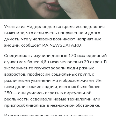
Ученые из Нидерландов во время исследования
выяснили, что если очень напряженно и долго
думать, что у человека возникают неприятные
эмоции, сообщает ИА NEWSDATA.RU.
Специалисты изучили данные 170 исследований
с участием более 4,6 тысяч человек из 29 стран. В
эксперименте поучаствовали люди разных
возрастов, профессий, социальных групп, с
различными увлечениями и образом жизни. Им
всем дали схожие задачи, всего их было более
350 — они учились играть в виртуальной
реальности, осваивали новые технологии или
приспосабливались в незнакомой обстановке.
Итогом исследование стало то, что ученые