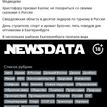
Список рубрик:
Авто
Армия
В России
Дальний Восток
Деньги
Донбасс
Жильё
ЖКХ
Законодательство
Здоровье
Казахстан
Лайфхак
Мир
Мнение
Новые территории
Образование
Обратная связь
Общество
Политика
Правосудие
Природа
Происшествия
Промышленность
Религия
Россия
СНГ
Спецоперация
Спорт
СССР 2.0
Транспорт
Украина