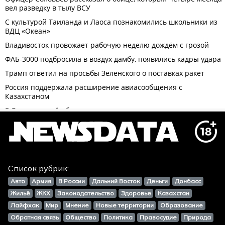
Список рубрик:
Авто
Армия
В России
Дальний Восток
Деньги
Донбасс
Жильё
ЖКХ
Законодательство
Здоровье
Казахстан
Лайфхак
Мир
Мнение
Новые территории
Образование
Обратная связь
Общество
Политика
Правосудие
Природа