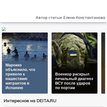
Автор статьи: Елена Константинова
Марокко
объяснило, что
привело к
Военкор раскрыл
нашествию
печальный диагноз
мигрантов в
ВСУ после ударов
Испанию
по портам
Интересное на DEITA.RU