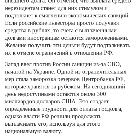
внешнего долга. Он отметил, что выплата средств
нерезидентам станет для них стимулом и
подтолкнет к смягчению экономических санкций.
Если российские инвесторы просто получают
средства в рублях, то счета с выплаченными
долгами иностранцам остаются замороженными.
Желание получить эти деньги будут подталкивать
их к отмене ограничений в отношении РФ.
Запад ввел против России санкции из-за СВО,
начатой на Украине. Одной из ограничительных
мер стала заморозка резервов Центробанка РФ,
которые хранятся за рубежом. На сегодняшний
день недоступными остаются около 300
миллиардов долларов США. Это создает
определенные трудности для оплаты госдолга,
однако власти РФ решили продолжать
выплачивать его, используя для этого
национальную валюту.