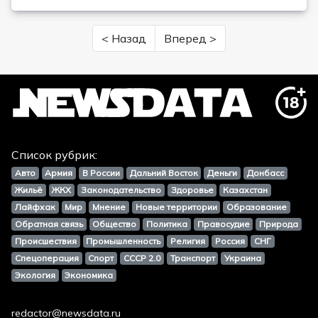
< Назад
Вперед >
Список рубрик:
Авто
Армия
В России
Дальний Восток
Деньги
Донбасс
Жильё
ЖКХ
Законодательство
Здоровье
Казахстан
Лайфхак
Мир
Мнение
Новые территории
Образование
Обратная связь
Общество
Политика
Правосудие
Природа
Происшествия
Промышленность
Религия
Россия
СНГ
Спецоперация
Спорт
СССР 2.0
Транспорт
Украина
Экология
Экономика
redactor@newsdata.ru