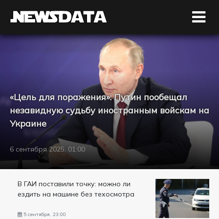
«Цель для поражения»: Путин пообещал
незавидную судьбу иностранным войскам на
Украине
6 сентября 2025, 01:00
В ГАИ поставили точку: можно ли
ездить на машине без техосмотра
5 сентября, 23:00