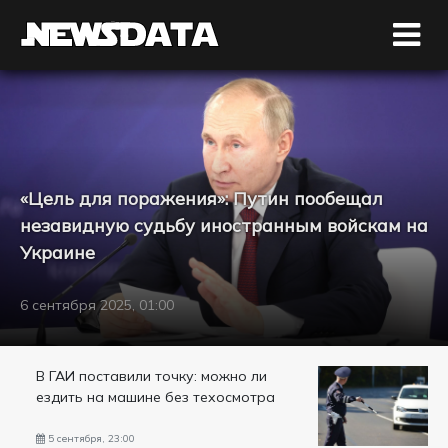
«Цель для поражения»: Путин пообещал
незавидную судьбу иностранным войскам на
Украине
6 сентября 2025, 01:00
В ГАИ поставили точку: можно ли
ездить на машине без техосмотра
5 сентября, 23:00