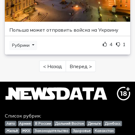
Польша может отправить войска на Украину
4
1
Рубрики
< Назад
Вперед >
Список рубрик:
Авто
Армия
В России
Дальний Восток
Деньги
Донбасс
Жильё
ЖКХ
Законодательство
Здоровье
Казахстан