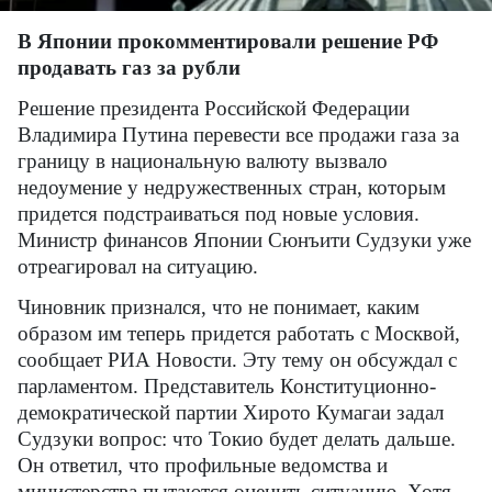
В Японии прокомментировали решение РФ
продавать газ за рубли
Решение президента Российской Федерации
Владимира Путина перевести все продажи газа за
границу в национальную валюту вызвало
недоумение у недружественных стран, которым
придется подстраиваться под новые условия.
Министр финансов Японии Сюнъити Судзуки уже
отреагировал на ситуацию.
Чиновник признался, что не понимает, каким
образом им теперь придется работать с Москвой,
сообщает РИА Новости. Эту тему он обсуждал с
парламентом. Представитель Конституционно-
демократической партии Хирото Кумагаи задал
Судзуки вопрос: что Токио будет делать дальше.
Он ответил, что профильные ведомства и
министерства пытаются оценить ситуацию. Хотя