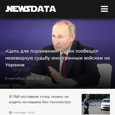
«Цель для поражения»: Путин пообещал
незавидную судьбу иностранным войскам на
Украине
6 сентября 2025, 01:00
В ГАИ поставили точку: можно ли
ездить на машине без техосмотра
5 сентября, 23:00