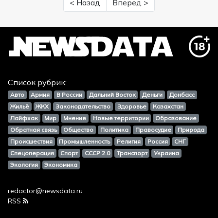
< Назад
Вперед >
Список рубрик:
Авто
Армия
В России
Дальний Восток
Деньги
Донбасс
Жильё
ЖКХ
Законодательство
Здоровье
Казахстан
Лайфхак
Мир
Мнение
Новые территории
Образование
Обратная связь
Общество
Политика
Правосудие
Природа
Происшествия
Промышленность
Религия
Россия
СНГ
Спецоперация
Спорт
СССР 2.0
Транспорт
Украина
Экология
Экономика
redactor@newsdata.ru
RSS