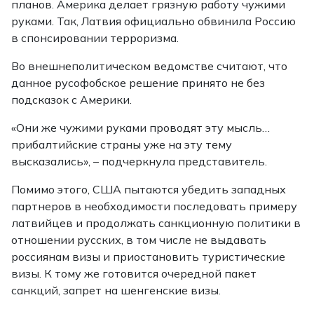
планов. Америка делает грязную работу чужими
руками. Так, Латвия официально обвинила Россию
в спонсировании терроризма.
Во внешнеполитическом ведомстве считают, что
данное русофобское решение принято не без
подсказок с Америки.
«Они же чужими руками проводят эту мысль…
прибалтийские страны уже на эту тему
высказались», – подчеркнула представитель.
Помимо этого, США пытаются убедить западных
партнеров в необходимости последовать примеру
латвийцев и продолжать санкционную политики в
отношении русских, в том числе не выдавать
россиянам визы и приостановить туристические
визы. К тому же готовится очередной пакет
санкций, запрет на шенгенские визы.