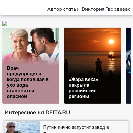
Автор статьи: Виктория Гвардеева
Врач
предупредила,
когда попавшая в
«Жара века»
ухо вода
накрыла
становится
российские
опасной
регионы
Интересное на DEITA.RU
Путин лично запустит завод в