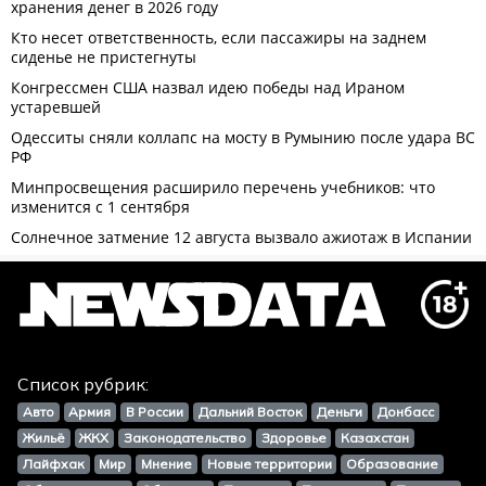
Список рубрик:
Авто
Армия
В России
Дальний Восток
Деньги
Донбасс
Жильё
ЖКХ
Законодательство
Здоровье
Казахстан
Лайфхак
Мир
Мнение
Новые территории
Образование