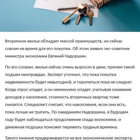
Вторичное жилье обладает массой преимуществ, но сейчас
совсем не время для его покупки. Об этом заявил экс-советник
министра экономики Евгений Надоршин.
По его словам, жилье сейчас очень выросло в цене, причем такой
подъем неоправдан. Эксперт уточнил, что пока покупка
недвижимости будет невыгодной, и торопиться пока не следует.
Когда спрос упадет, а он неминуемо упадет, учитывая снижение
доходов у населения, стоимость вторичных квартир тоже
снизится. Специалист считает, что накопления, если они есть,
пока лучше не тратить. По ожиданиям Надоршина, в будущем
году будет наблюдаться продолжение спада экономики, и
денежная подушка поможет пережить трудные времена.
Такого мнения придерживаются не все экономические эксперта.