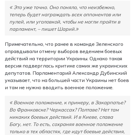
Это уже точно. Оно поняло, что неизбежно,
теперь будет награждать всех оппонентов или
пулей, или уголовкой, чтобы не могли пройти в
парламент, – пишет Шарий.
Примечательно, что ранее в команде Зеленского
оправдывали отмену выборов ведением боевых
действий на территории Украины. Однако такая
версия подверглась критике самих же украинских
депутатов. Парламентарий Александр Дубинский
указывает, что на большей части Украины нет боев
и там не нужно вводить военное положение.
Военное положение, к примеру, в Закарпатье?
Во Франковске? Черкассах? Полтаве? Нет там
никаких боевых действий. И в Киеве, слава
Богу, нет. То есть, сохраняя военное положение
только в тех областях, где идут боевые действия,