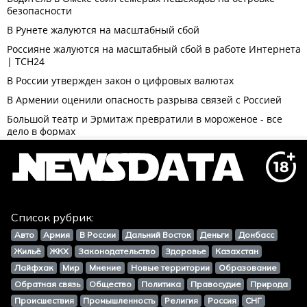
Список рубрик:
Авто
Армия
В России
Дальний Восток
Деньги
Донбасс
Жильё
ЖКХ
Законодательство
Здоровье
Казахстан
Лайфхак
Мир
Мнение
Новые территории
Образование
Обратная связь
Общество
Политика
Правосудие
Природа
Происшествия
Промышленность
Религия
Россия
СНГ