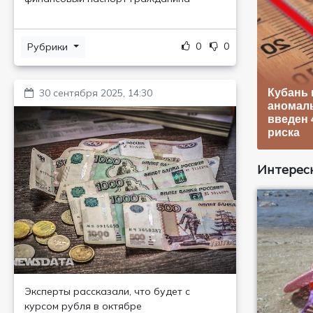
0
0
Рубрики
Кубань 
30 сентября 2025, 14:30
аномаль
введен 
риска
Интересн
Эксперты рассказали, что будет с
курсом рубля в октябре