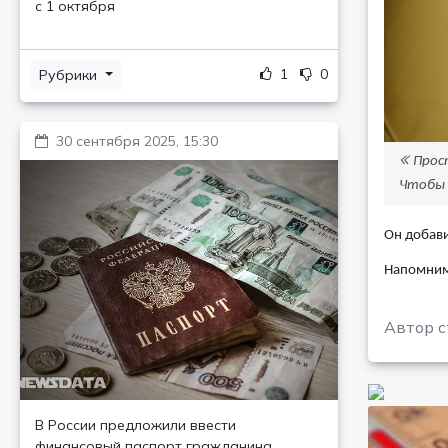
с 1 октября
1
0
Рубрики
30 сентября 2025, 15:30
Прос
Чтобы З
Он добави
Напомним,
Автор с
В России предложили ввести
финансовый паспорт гражданина