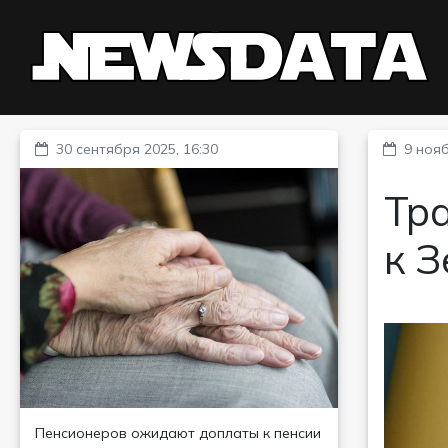
30 сентября 2025, 16:30
9 нояб
Тра
к 
Пенсионеров ожидают доплаты к пенсии