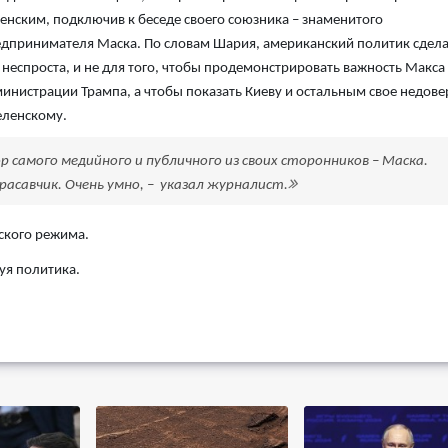
енским, подключив к беседе своего союзника – знаменитого
дпринимателя Маска. По словам Шария, американский политик сдел
 неспроста, и не для того, чтобы продемонстрировать важность Макса
инистрации Трампа, а чтобы показать Киеву и остальным свое недове
еленскому.
р самого медийного и публичного из своих сторонников – Маска.
красавчик. Очень умно, – указал журналист.
ского режима.
уя политика.