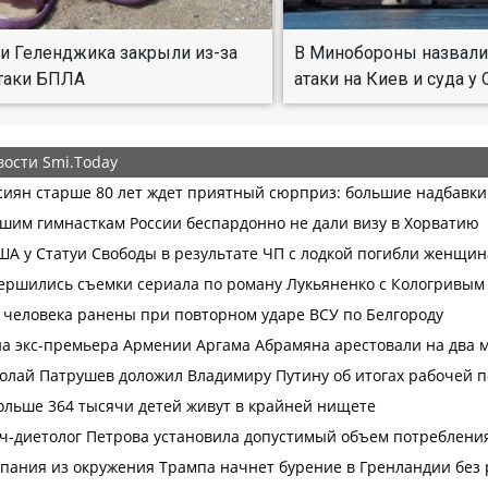
и Геленджика закрыли из-за
В Минобороны назвали
таки БПЛА
атаки на Киев и суда у