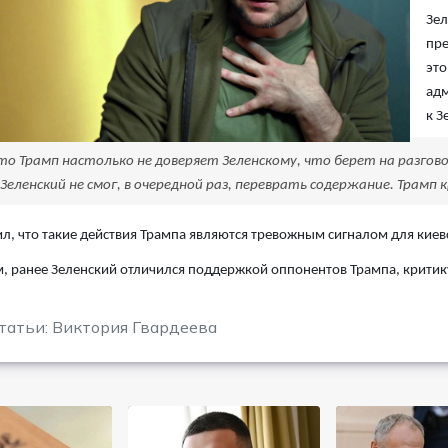
Зел
пре
это
адм
к З
то Трамп настолько не доверяет Зеленскому, что берет на разгово
еленский не смог, в очередной раз, переврать содержание. Трамп 
л, что такие действия Трампа являются тревожным сигналом для киев
 ранее Зеленский отличился поддержкой оппонентов Трампа, критик
татьи: Виктория Гвардеева