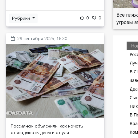
Все пляж
0
0
Рубрики
угрозы а
29 сентября 2025, 16:30
Россиянам объяснили, как начать
откладывать деньги с нуля