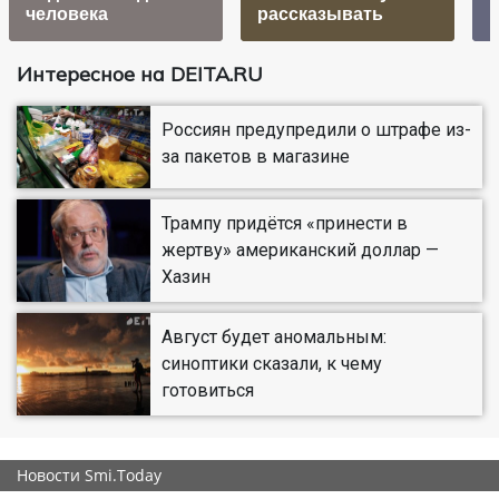
человека
рассказывать
Интересное на DEITA.RU
Россиян предупредили о штрафе из-
за пакетов в магазине
Трампу придётся «принести в
жертву» американский доллар —
Хазин
Август будет аномальным:
синоптики сказали, к чему
готовиться