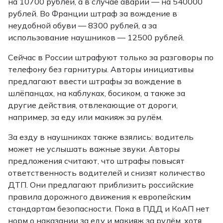
на 10700 рублей, а в случае аварии — на 540000
рублей. Во Франции штраф за вождение в
неудобной обуви — 8300 рублей, а за
использование наушников — 12500 рублей.
Сейчас в России штрафуют только за разговоры по
телефону без гарнитуры. Авторы инициативы
предлагают ввести штрафы за вождение в
шлёпанцах, на каблуках, босиком, а также за
другие действия, отвлекающие от дороги,
например, за еду или макияж за рулём.
За езду в наушниках также взялись: водитель
может не услышать важные звуки. Авторы
предложения считают, что штрафы повысят
ответственность водителей и снизят количество
ДТП. Они предлагают приблизить российские
правила дорожного движения к европейским
стандартам безопасности. Пока в ПДД и КоАП нет
норм о наказании за еду и макияж за рулём, хотя