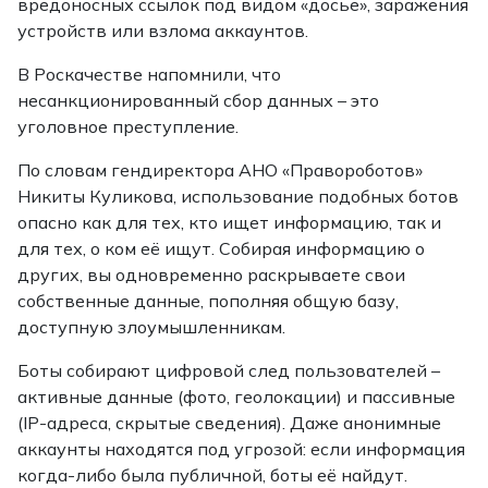
вредоносных ссылок под видом «досье», заражения
устройств или взлома аккаунтов.
В Роскачестве напомнили, что
несанкционированный сбор данных – это
уголовное преступление.
По словам гендиректора АНО «Правороботов»
Никиты Куликова, использование подобных ботов
опасно как для тех, кто ищет информацию, так и
для тех, о ком её ищут. Собирая информацию о
других, вы одновременно раскрываете свои
собственные данные, пополняя общую базу,
доступную злоумышленникам.
Боты собирают цифровой след пользователей –
активные данные (фото, геолокации) и пассивные
(IP-адреса, скрытые сведения). Даже анонимные
аккаунты находятся под угрозой: если информация
когда-либо была публичной, боты её найдут.