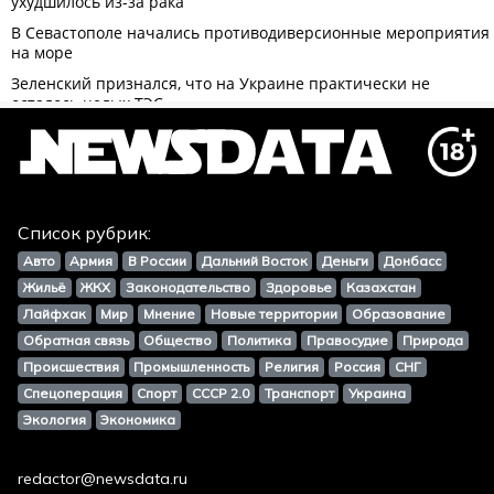
Список рубрик:
Авто
Армия
В России
Дальний Восток
Деньги
Донбасс
Жильё
ЖКХ
Законодательство
Здоровье
Казахстан
Лайфхак
Мир
Мнение
Новые территории
Образование
Обратная связь
Общество
Политика
Правосудие
Природа
Происшествия
Промышленность
Религия
Россия
СНГ
Спецоперация
Спорт
СССР 2.0
Транспорт
Украина
Экология
Экономика
redactor@newsdata.ru