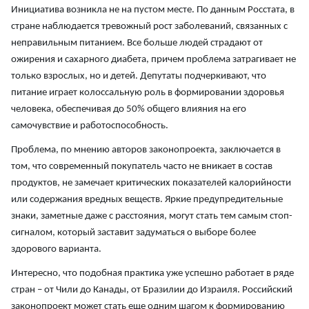
Инициатива возникла не на пустом месте. По данным Росстата, в
стране наблюдается тревожный рост заболеваний, связанных с
неправильным питанием. Все больше людей страдают от
ожирения и сахарного диабета, причем проблема затрагивает не
только взрослых, но и детей. Депутаты подчеркивают, что
питание играет колоссальную роль в формировании здоровья
человека, обеспечивая до 50% общего влияния на его
самочувствие и работоспособность.
Проблема, по мнению авторов законопроекта, заключается в
том, что современный покупатель часто не вникает в состав
продуктов, не замечает критических показателей калорийности
или содержания вредных веществ. Яркие предупредительные
знаки, заметные даже с расстояния, могут стать тем самым стоп-
сигналом, который заставит задуматься о выборе более
здорового варианта.
Интересно, что подобная практика уже успешно работает в ряде
стран – от Чили до Канады, от Бразилии до Израиля. Российский
законопроект может стать еще одним шагом к формированию