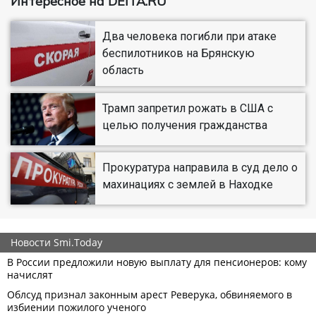
Интересное на DEITA.RU
Два человека погибли при атаке
беспилотников на Брянскую
область
Трамп запретил рожать в США с
целью получения гражданства
Прокуратура направила в суд дело о
махинациях с землей в Находке