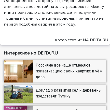
Одновременно в сторону ТЦ «Европейский»
двигались двое детей на электросамокате. Между
ними произошло столкновение: дети получили
травмы и были госпитализированы. Причем это не
первая подобная авария в этом году.
Автор статьи: ИА DEITA.RU
Интересное на DEITA.RU
Россияне всё чаще отменяют
приватизацию своих квартир: в чём
дело
Доклад о развитии сел и деревень
представят Путину