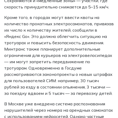
Сохраняются и «медленные зоны» — участки, где
скорость принудительно снижается до 5–15 км/ч.
Кроме того, в городах могут ввести квоты на
количество прокатных электросамокатов, привязав
их число к количеству жителей, сообщили в
«Яндекс Go». Это должно облегчить ситуацию на
тротуарах и повысить безопасность движения.
Минтранс также планирует дополнительные
ограничения для курьеров на электровелосипедах
— им могут запретить передвижение по
тротуарам. Одновременно в Госдуме
рассматриваются законопроекты о новых штрафах
для пользователей СИМ: например, 30 тысяч
рублей за езду в состоянии опьянения, 3 тысячи —
за поездку вдвоем и 5 тысяч — за перевозку детей.
В Москве уже внедрена система распознавания
нарушителей через номера на арендных самокатах
с использованием нейросетей. Однако частные