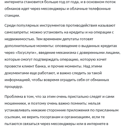
интернета становится больше год от года, и в основном поток
обманов идет через мессенджеры и облачные телефонные
станции.
Среди популярных инструментов противодействия называют
самозапреты: можно установить на кредиты и на операции с
недвижимостью. Тем временем депутаты готовят
дополнительные моменты: оповещение о выданных кредитах
через «Госуслуги», введение механизма с доверенными лицами,
которые смогут подтверждать операцию, которую хочет
провести клиент банка, и прочие моменты. Над этими
документами еще работают, и важно следить за такой
информацией, чтобы вовремя оградить себя от обманных
процедур.
Проблема в том, что за этим очень пристально следят и сами
мошенники, и поэтому очень важно помнить: нельзя
устанавливать никакие сторонние приложения по присланным
ссылкам, не верить госорганам и организациям, если те
пытаются связаться через мессенджеры или в интернете в