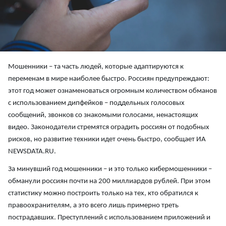
Мошенники – та часть людей, которые адаптируются к
переменам в мире наиболее быстро. Россиян предупреждают:
этот год может ознаменоваться огромным количеством обманов
с использованием дипфейков – поддельных голосовых
сообщений, звонков со знакомыми голосами, ненастоящих
видео. Законодатели стремятся оградить россиян от подобных
рисков, но развитие техники идет очень быстро, сообщает ИА
NEWSDATA.RU.
За минувший год мошенники – и это только кибермошенники –
обманули россиян почти на 200 миллиардов рублей. При этом
статистику можно построить только на тех, кто обратился к
правоохранителям, а это всего лишь примерно треть
пострадавших. Преступлений с использованием приложений и