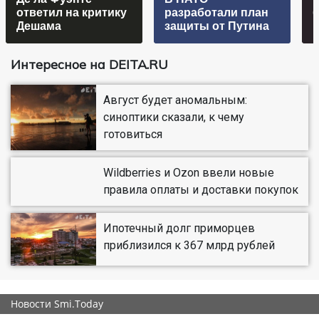
ответил на критику
разработали план
Дешама
защиты от Путина
Интересное на DEITA.RU
Август будет аномальным:
синоптики сказали, к чему
готовиться
Wildberries и Ozon ввели новые
правила оплаты и доставки покупок
Ипотечный долг приморцев
приблизился к 367 млрд рублей