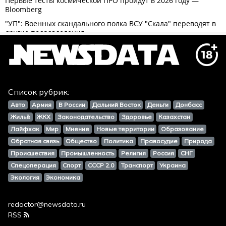
Список рубрик:
Авто
Армия
В России
Дальний Восток
Деньги
Донбасс
Жильё
ЖКХ
Законодательство
Здоровье
Казахстан
Лайфхак
Мир
Мнение
Новые территории
Образование
Обратная связь
Общество
Политика
Правосудие
Природа
Происшествия
Промышленность
Религия
Россия
СНГ
Спецоперация
Спорт
СССР 2.0
Транспорт
Украина
Экология
Экономика
redactor@newsdata.ru
RSS