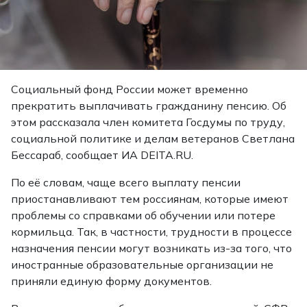
Социальный фонд России может временно
прекратить выплачивать гражданину пенсию. Об
этом рассказала член комитета Госдумы по труду,
социальной политике и делам ветеранов Светлана
Бессараб,
сообщает
ИА DEITA.RU.
По её словам, чаще всего выплату пенсии
приостанавливают тем россиянам, которые имеют
проблемы со справками об обучении или потере
кормильца. Так, в частности, трудности в процессе
назначения пенсии могут возникать из-за того, что
иностранные образовательные организации не
приняли единую форму документов.