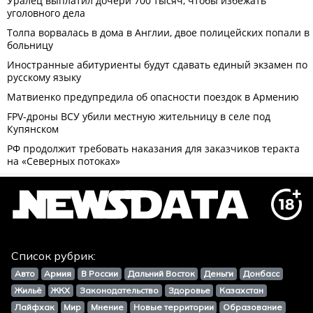
Список рубрик:
Авто
Армия
В России
Дальний Восток
Деньги
Донбасс
Жильё
ЖКХ
Законодательство
Здоровье
Казахстан
Лайфхак
Мир
Мнение
Новые территории
Образование