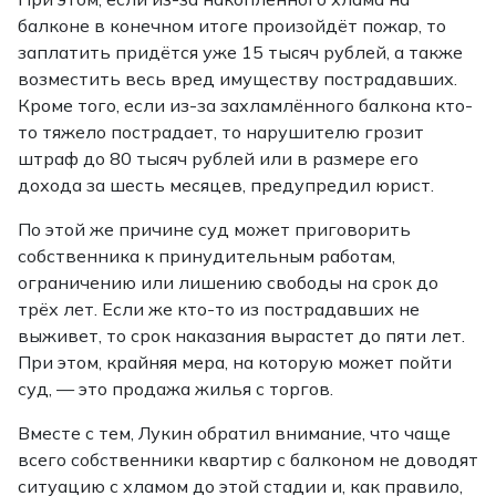
балконе в конечном итоге произойдёт пожар, то
заплатить придётся уже 15 тысяч рублей, а также
возместить весь вред имуществу пострадавших.
Кроме того, если из-за захламлённого балкона кто-
то тяжело пострадает, то нарушителю грозит
штраф до 80 тысяч рублей или в размере его
дохода за шесть месяцев, предупредил юрист.
По этой же причине суд может приговорить
собственника к принудительным работам,
ограничению или лишению свободы на срок до
трёх лет. Если же кто-то из пострадавших не
выживет, то срок наказания вырастет до пяти лет.
При этом, крайняя мера, на которую может пойти
суд, — это продажа жилья с торгов.
Вместе с тем, Лукин обратил внимание, что чаще
всего собственники квартир с балконом не доводят
ситуацию с хламом до этой стадии и, как правило,