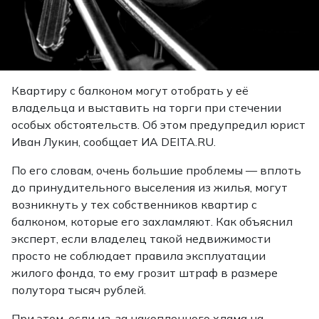
Квартиру с балконом могут отобрать у её
владельца и выставить на торги при стечении
особых обстоятельств. Об этом предупредил юрист
Иван Лукин,
сообщает
ИА DEITA.RU.
По его словам, очень большие проблемы — вплоть
до принудительного выселения из жилья, могут
возникнуть у тех собственников квартир с
балконом, которые его захламляют. Как объяснил
эксперт, если владелец такой недвижимости
просто не соблюдает правила эксплуатации
жилого фонда, то ему грозит штраф в размере
полутора тысяч рублей.
При этом, если из-за накопленного хлама на