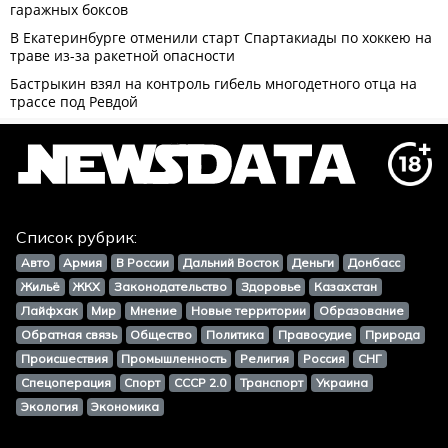
Список рубрик:
Авто
Армия
В России
Дальний Восток
Деньги
Донбасс
Жильё
ЖКХ
Законодательство
Здоровье
Казахстан
Лайфхак
Мир
Мнение
Новые территории
Образование
Обратная связь
Общество
Политика
Правосудие
Природа
Происшествия
Промышленность
Религия
Россия
СНГ
Спецоперация
Спорт
СССР 2.0
Транспорт
Украина
Экология
Экономика