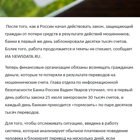
После того, как в России начал действовать закон, защищающий
граждан от потери средств в результате действий мошенников,
банки в первый же день заблокировали десятки тысяч счетов.
Более того, работа продолжается и темпы не стихают, сообщает
ИА NEWSDATA.RU.
Теперь финансовые организации обязаны возмещать гражданам
деньги, которые те потеряли в результате переводов на
мошеннические счета. Глава отдела по информационной
безопасности Банка России Вадим Уваров уточнил, что в первый
день работы закона 25 июля заморозили 30 тысяч счетов, и
каждый день банкам приходится «тормозить» по паре десятков
тысяч переводов.
Для того, чтобы отслеживать ситуацию, введена в работу
система, которая анализирует обычное платежное поведение
человека и блокирует перевод на несколько дней, если