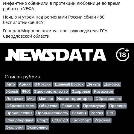
Список рубрик:
Авто
Армия
В России
Дальний Восток
Деньги
Донбасс
Жильё
ЖКХ
Законодательство
Здоровье
Казахстан
Лайфхак
Мир
Мнение
Новые территории
Образование
Обратная связь
Общество
Политика
Правосудие
Природа
Происшествия
Промышленность
Религия
Россия
СНГ
Спецоперация
Спорт
СССР 2.0
Транспорт
Украина
Экология
Экономика