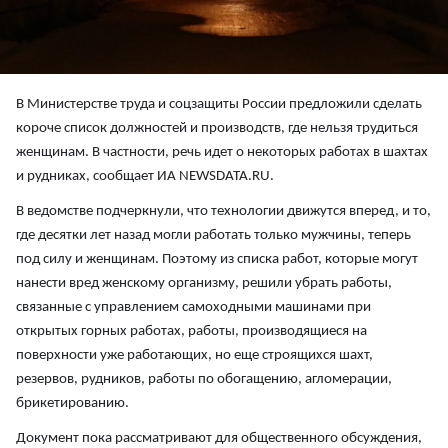
В Министерстве труда и соцзащиты России предложили сделать
короче список должностей и производств, где нельзя трудиться
женщинам. В частности, речь идет о некоторых работах в шахтах
и рудниках, сообщает ИА NEWSDATA.RU.
В ведомстве подчеркнули, что технологии движутся вперед, и то,
где десятки лет назад могли работать только мужчины, теперь
под силу и женщинам. Поэтому из списка работ, которые могут
нанести вред женскому организму, решили убрать работы,
связанные с управлением самоходными машинами при
открытых горных работах, работы, производящиеся на
поверхности уже работающих, но еще строящихся шахт,
резервов, рудников, работы по обогащению, агломерации,
брикетированию.
Документ пока рассматривают для общественного обсуждения,