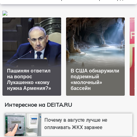
Пашинян ответил
В США обнаружили
на вопрос
подземный
Лукашенко «кому
«молочный»
нужна Армения?»
бассейн
Интересное на DEITA.RU
Почему в августе лучше не
оплачивать ЖКХ заранее