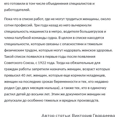
его готовили в том числе объединения специалистов и
работодателей.
Пока что в списке работ, где не могут трудиться женщины, около
сотни профессий. Три года назад из него вычеркнули
специальность машиниста в метро, водителя большегрузов и
члена палубной команды судна. В целом в списке находятся
специальности, которые связаны с опасностями и тяжелым
физическим трудом, которые могут надорвать женское здоровье.
Такой список появился в первые годы после появления
Советского Союза, с 1922 года. Тогда на обязательные для
граждан работы запретили назначать женщин, возраст которых
превысил 40 лет, женщин, которые еще кормили младенцев,
женщин на последних сроках беременности и тех, кто недавно
родил (до двух месяцев малыша), а также тех, кто в одиночку
растил детей до восьми лет. Этим же документом женщин не
допускали до особенно тяжелых и вредных производств.
Автор статьи: Виктория Гвардеева