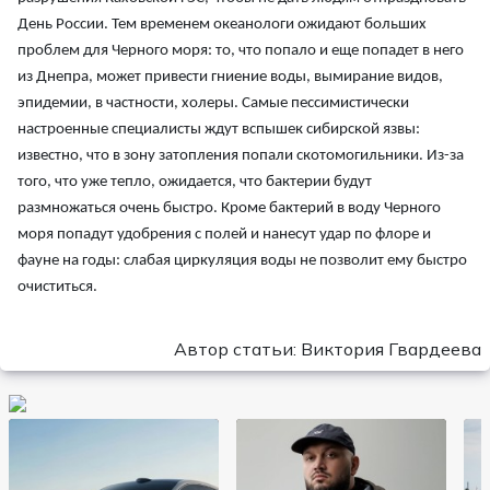
День России. Тем временем океанологи ожидают больших
проблем для Черного моря: то, что попало и еще попадет в него
из Днепра, может привести гниение воды, вымирание видов,
эпидемии, в частности, холеры. Самые пессимистически
настроенные специалисты ждут вспышек сибирской язвы:
известно, что в зону затопления попали скотомогильники. Из-за
того, что уже тепло, ожидается, что бактерии будут
размножаться очень быстро. Кроме бактерий в воду Черного
моря попадут удобрения с полей и нанесут удар по флоре и
фауне на годы: слабая циркуляция воды не позволит ему быстро
очиститься.
Автор статьи: Виктория Гвардеева