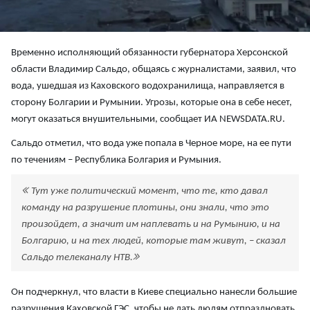
Временно исполняющий обязанности губернатора Херсонской
области Владимир Сальдо, общаясь с журналистами, заявил, что
вода, ушедшая из Каховского водохранилища, направляется в
сторону Болгарии и Румынии. Угрозы, которые она в себе несет,
могут оказаться внушительными, сообщает ИА NEWSDATA.RU.
Сальдо отметил, что вода уже попала в Черное море, на ее пути
по течениям – Республика Болгария и Румыния.
Тут уже политический момент, что те, кто давал
команду на разрушение плотины, они знали, что это
произойдет, а значит им наплевать и на Румынию, и на
Болгарию, и на тех людей, которые там живут, – сказал
Сальдо телеканалу НТВ.
Он подчеркнул, что власти в Киеве специально нанесли большие
разрушения Каховской ГЭС, чтобы не дать людям отпраздновать