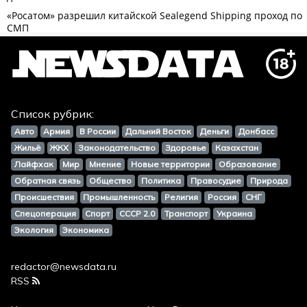
Список рубрик:
Авто
Армия
В России
Дальний Восток
Деньги
Донбасс
Жильё
ЖКХ
Законодательство
Здоровье
Казахстан
Лайфхак
Мир
Мнение
Новые территории
Образование
Обратная связь
Общество
Политика
Правосудие
Природа
Происшествия
Промышленность
Религия
Россия
СНГ
Спецоперация
Спорт
СССР 2.0
Транспорт
Украина
Экология
Экономика
redactor@newsdata.ru
RSS