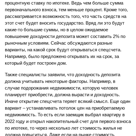
процентную ставку по ипотеке. Ведь чем больше сумма 
первоначального взноса, тем меньше процент. Кроме того, 
рассматривается возможность того, что часть средств на 
этот счет будет вносить государство. Вряд ли это будут 
какие-то большие суммы, но в целом ожидаемое 
повышение доходности депозита может составить 2% по 
рыночным условиям. Сейчас обсуждаются разные 
варианты, на какой срок будут открываться спецсчета. 
Например, было предложено открывать их на срок, за 
который будет построен дом.
Также специалисты заявили, что доходность депозита 
должна учитывать некоторые факторы. Например, в 
случае подорожания недвижимости, которую человек 
планирует приобрести, должна вырасти и доходность. 
Иначе открытие спецсчета теряет всякий смысл. Еще один 
вариант – устанавливать потолок цен на приобретаемую 
недвижимость. То есть если заемщик выбрал квартиру в 
2022 году и открыл накопительный счет для первого взноса 
по ипотеке, то через несколько лет стоимость жилья не 
должна повыситься. Даже если на рынке стоимость 