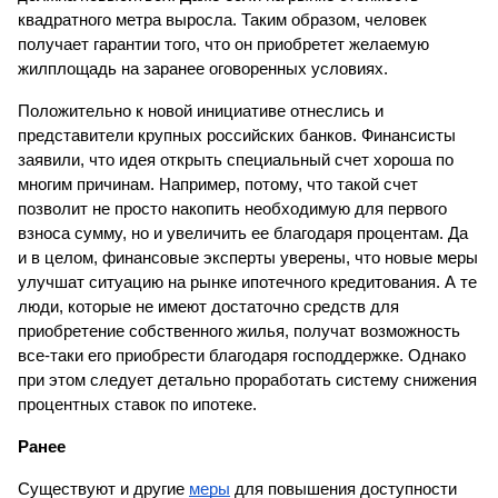
квадратного метра выросла. Таким образом, человек 
получает гарантии того, что он приобретет желаемую 
жилплощадь на заранее оговоренных условиях.
Положительно к новой инициативе отнеслись и 
представители крупных российских банков. Финансисты  
заявили, что идея открыть специальный счет хороша по 
многим причинам. Например, потому, что такой счет 
позволит не просто накопить необходимую для первого 
взноса сумму, но и увеличить ее благодаря процентам. Да 
и в целом, финансовые эксперты уверены, что новые меры 
улучшат ситуацию на рынке ипотечного кредитования. А те 
люди, которые не имеют достаточно средств для 
приобретение собственного жилья, получат возможность 
все-таки его приобрести благодаря господдержке. Однако 
при этом следует детально проработать систему снижения 
процентных ставок по ипотеке.
Ранее
Существуют и другие 
меры
 для повышения доступности 