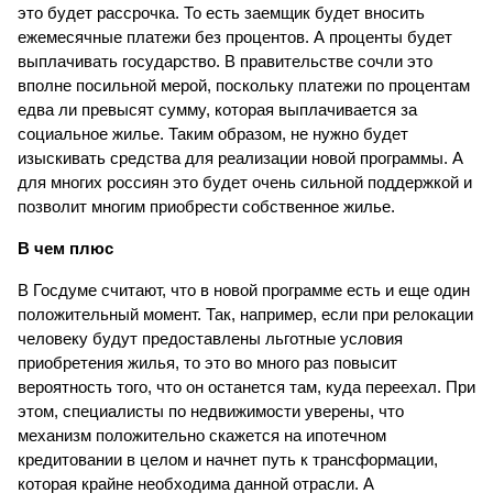
это будет рассрочка. То есть заемщик будет вносить 
ежемесячные платежи без процентов. А проценты будет 
выплачивать государство. В правительстве сочли это 
вполне посильной мерой, поскольку платежи по процентам 
едва ли превысят сумму, которая выплачивается за 
социальное жилье. Таким образом, не нужно будет 
изыскивать средства для реализации новой программы. А 
для многих россиян это будет очень сильной поддержкой и 
позволит многим приобрести собственное жилье. 
В чем плюс
В Госдуме считают, что в новой программе есть и еще один 
положительный момент. Так, например, если при релокации 
человеку будут предоставлены льготные условия 
приобретения жилья, то это во много раз повысит 
вероятность того, что он останется там, куда переехал. При 
этом, специалисты по недвижимости уверены, что 
механизм положительно скажется на ипотечном 
кредитовании в целом и начнет путь к трансформации, 
которая крайне необходима данной отрасли. А 