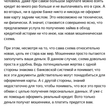
человека. Даже при самой большой зарплате можно взять 
кредит во много раз больше и не выплачивать его в срок. А 
во-вторых, ни в одном банке никто и никогда не оформит 
вам карту задним числом. Это невозможно ни технически, 
ни физически. А значит, становится совершенно ясно, что 
предлагаемая услуга по получению займа в обход 
кредитной истории ни что иное, как новая мошенническая 
схема.
При этом, несмотря на то, что сама схема относительно 
новая, цель ее стара как мир. Мошенники просто пытаются 
заполучить ваши деньги. В данном случае, схема довольно 
проста и удобна. Ведь потенциальная жертва с одной 
стороны знакома с банковской системой и понимает, что 
все эти документы действительно могут понадобиться для 
оформления карты. А с другой стороны, знаний 
недостаточно для того, чтобы понимать, что все это просто 
обман с целью получения персональных данных. И уже с 
их помощью оформить реальный кредит. Вото только 
деньги получат мошенники, а платить придется вам.