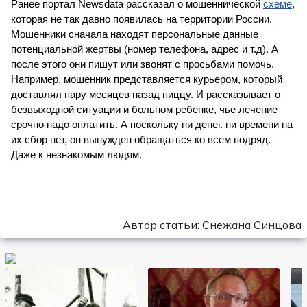
Ранее портал Newsdata рассказал о мошеннической 
схеме
, 
которая не так давно появилась на территории России. 
Мошенники сначала находят персональные данные 
потенциальной жертвы (номер телефона, адрес и т.д). А 
после этого они пишут или звонят с просьбами помочь. 
Например, мошенник представляется курьером, который 
доставлял пару месяцев назад пиццу. И рассказывает о 
безвыходной ситуации и больном ребенке, чье лечение 
срочно надо оплатить. А поскольку ни денег. ни времени на 
их сбор нет, он вынужден обращаться ко всем подряд. 
Даже к незнакомым людям.
Автор статьи: Снежана Синцова