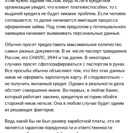
этом нужно задним числом. Ведь если в кредитной 
организации увидят, что клиент платежеспособен, то с 
выдачей кредита не будет никаких проблем. Если человек 
соглашается, то далее начинается имитация процесса 
оформления займа. Под этим предлогом у потенциального 
заемщика начинают выманивать персональные данные.
Обычно просят предоставить максимальное количество 
самых разных документов. В их числе паспорт гражданина 
России, его СНИЛС, ИНН и так далее. В некоторых 
случаях просят сфотографироваться с паспортом в руках. 
Все просьбы обычно объясняют тем, что без этих данных 
никак не оформить зарплатную карту. И следовательно – 
не получить желанный кредит. Однако в реальности дела 
обстоят совершенно иначе. Во-первых, в любом банке, 
который работает законно, кредитную историю обойти 
стороной никак нельзя. Она в любом случае будет одним 
из решающих факторов.
Ведь какой бы ни был размер заработной платы, это не 
является гарантом порядочности и ответственности 