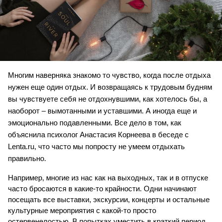
Многим наверняка знакомо то чувство, когда после отдыха 
нужен еще один отдых. И возвращаясь к трудовым будням 
вы чувствуете себя не отдохнувшими, как хотелось бы, а 
наоборот – вымотанными и уставшими. А иногда еще и 
эмоционально подавленными. Все дело в том, как 
объяснила психолог Анастасия Корнеева в беседе с 
Lenta.ru, что часто мы попросту не умеем отдыхать 
правильно.
Например, многие из нас как на выходных, так и в отпуске 
часто бросаются в какие-то крайности. Одни начинают 
посещать все выставки, экскурсии, концерты и остальные 
культурные мероприятия с какой-то просто 
остервенелостью. В попытках уместить в краткий период 