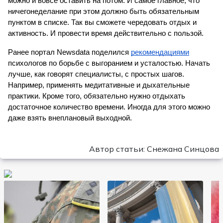
можно и вовсе оставить на потом. И самое главное, что 
ничегонеделание при этом должно быть обязательным 
пунктом в списке. Так вы сможете чередовать отдых и 
активность. И провести время действительно с пользой.
Ранее портал Newsdata поделился 
рекомендациями
психологов по борьбе с выгоранием и усталостью. Начать 
лучше, как говорят специалисты, с простых шагов. 
Например, применять медитативные и дыхательные 
практики. Кроме того, обязательно нужно отдыхать 
достаточное количество времени. Иногда для этого можно 
даже взять внеплановый выходной.
Автор статьи: Снежана Синцова