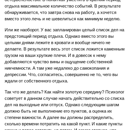
отдыха максимальное количество событий. В результате 
обнаруживается, что завтра снова на работу, а хочется 
вместо этого лечь и не шевелиться как минимум неделю. 
Или же наоборот. У вас запланирован целый список дел на 
предстоящий период отдыха. Однако вместо этого вы 
целыми днями лежите в кровати и вообще ничего не 
делаете. В результате весь этот список ложится каменным 
грузом на ваши хрупкие плечи. И в довесок к нему 
добавляются чувство вины и ощущение собственной 
никчемности. А там уже недалеко до самокопания и 
депрессии. Что, согласитесь, совершенно не то, чего вы 
ждали от собственного отдыха.
Так что же делать? Как найти золотую середину? Психолог 
советует в данном случае начать действительно со списка 
дел на выходные или отпуск. Однако следующим шагом 
должно быть не выполнение его пунктов, а оценка их 
степени важности. А далее вы должны распределить, 
сколько времени потратить на какой пункт. И какие пункты 